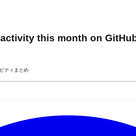
activity this month on GitHu
ィビティまとめ