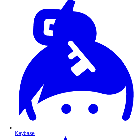
Keybase