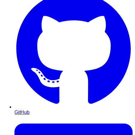
GitHub