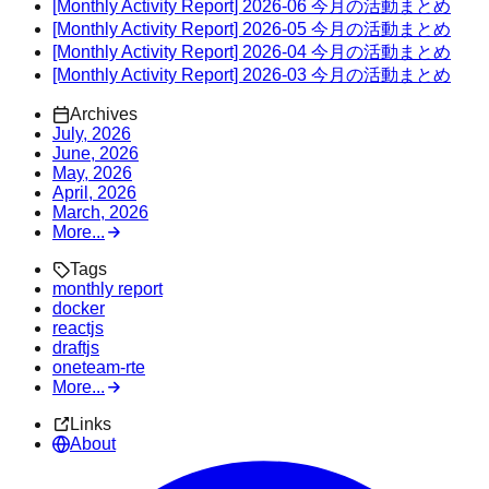
[Monthly Activity Report] 2026-06 今月の活動まとめ
[Monthly Activity Report] 2026-05 今月の活動まとめ
[Monthly Activity Report] 2026-04 今月の活動まとめ
[Monthly Activity Report] 2026-03 今月の活動まとめ
Archives
July, 2026
June, 2026
May, 2026
April, 2026
March, 2026
More...
Tags
monthly report
docker
reactjs
draftjs
oneteam-rte
More...
Links
About