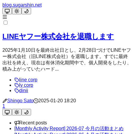
blog.sugarshin.net
LINEヤフー株式会社を退職します
2025年1月10日を最終出社日とし、2月28日づけでLINEヤフ
ー株式会社（旧LINE株式会社）を退職します。すでに最終
出社を終え、現在は有休消化期間中で、個人開発をしたり、
積み上がっていたハード...
line corp
ly corp
dinii
Shingo Sato
2025-01-20 18:20
1
Recent posts
[Monthly Activity Report] 2026-07 今月の活動まとめ