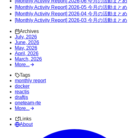
[Monthly Activity Report] 2026-06 今月の活動まとめ
[Monthly Activity Report] 2026-05 今月の活動まとめ
[Monthly Activity Report] 2026-04 今月の活動まとめ
[Monthly Activity Report] 2026-03 今月の活動まとめ
Archives
July, 2026
June, 2026
May, 2026
April, 2026
March, 2026
More...
Tags
monthly report
docker
reactjs
draftjs
oneteam-rte
More...
Links
About