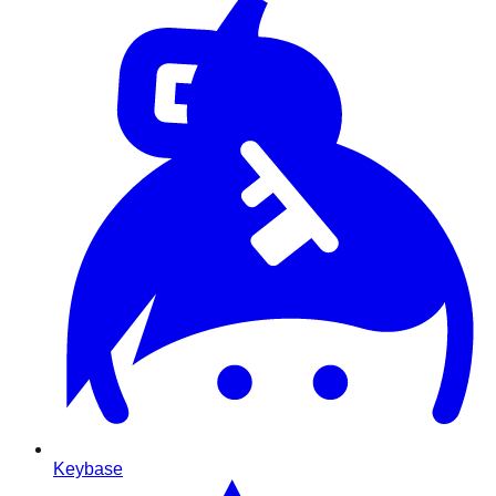
Keybase