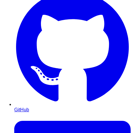
GitHub