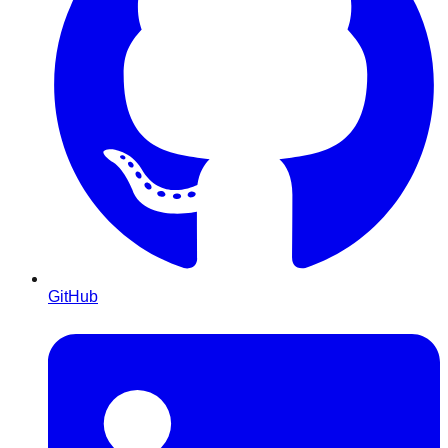
GitHub