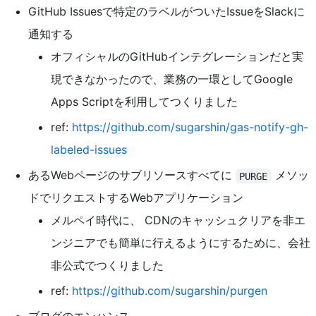
GitHub Issuesで特定のラベルがついたIssueをSlackに
通知する
オフィシャルのGitHubインテグレーションだと実
現できなかったので、業務の一環としてGoogle
Apps Scriptを利用してつくりました
ref:
https://github.com/sugarshin/gas-notify-gh-
labeled-issues
あるWebページのサブリソースすべてに
メソッ
PURGE
ドでリクエストするWebアプリケーション
メルペイ時代に、 CDNのキャッシュクリアを非エ
ンジニアでも簡単に行えるようにするために、会社
非公式でつくりました
ref:
https://github.com/sugarshin/purgen