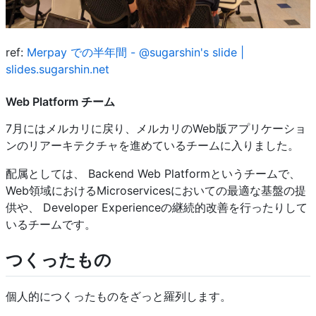
ref:
Merpay での半年間 - @sugarshin's slide |
slides.sugarshin.net
Web Platform チーム
7月にはメルカリに戻り、メルカリのWeb版アプリケーショ
ンのリアーキテクチャを進めているチームに入りました。
配属としては、 Backend Web Platformというチームで、
Web領域におけるMicroservicesにおいての最適な基盤の提
供や、 Developer Experienceの継続的改善を行ったりして
いるチームです。
つくったもの
個人的につくったものをざっと羅列します。