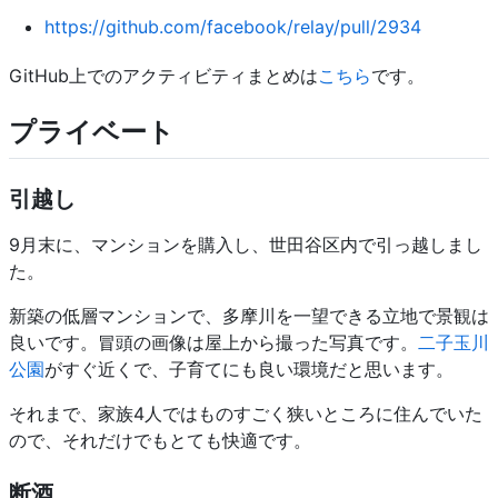
https://github.com/facebook/relay/pull/2934
GitHub上でのアクティビティまとめは
こちら
です。
プライベート
引越し
9月末に、マンションを購入し、世田谷区内で引っ越しまし
た。
新築の低層マンションで、多摩川を一望できる立地で景観は
良いです。冒頭の画像は屋上から撮った写真です。
二子玉川
公園
がすぐ近くで、子育てにも良い環境だと思います。
それまで、家族4人ではものすごく狭いところに住んでいた
ので、それだけでもとても快適です。
断酒