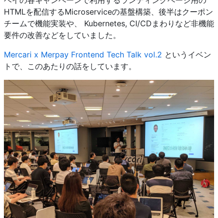
ペイの各キャンペーンで利用するランディングページ用の
HTMLを配信するMicroserviceの基盤構築、後半はクーポン
チームで機能実装や、 Kubernetes, CI/CDまわりなど非機能
要件の改善などをしていました。
Mercari x Merpay Frontend Tech Talk vol.2
というイベン
トで、このあたりの話をしています。