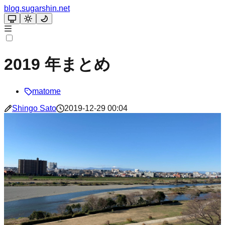
blog.sugarshin.net
2019 年まとめ
matome
Shingo Sato
2019-12-29 00:04