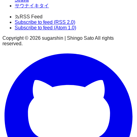
サウナイキタイ
RSS Feed
Subscribe to feed (RSS 2.0)
Subscribe to feed (Atom 1.0)
Copyright ©
2026
sugarshin | Shingo Sato All rights
reserved.