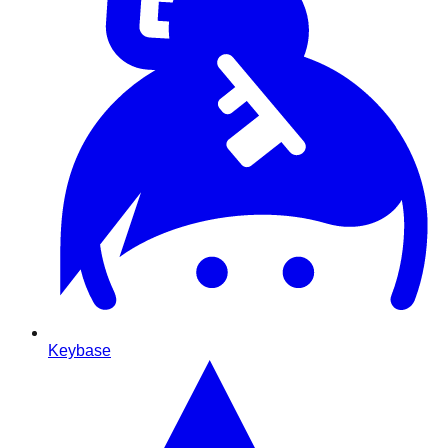
Keybase