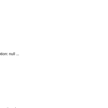
 null ...