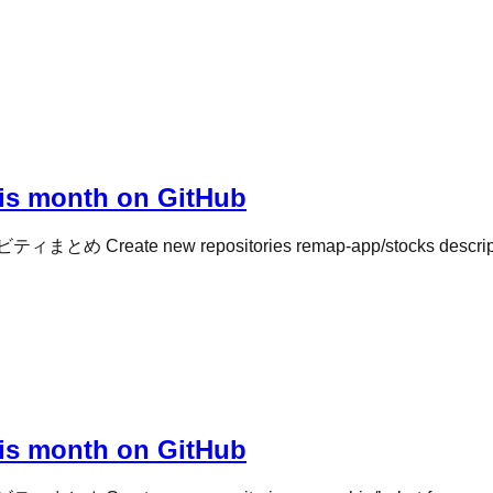
this month on GitHub
new repositories remap-app/stocks description:
this month on GitHub