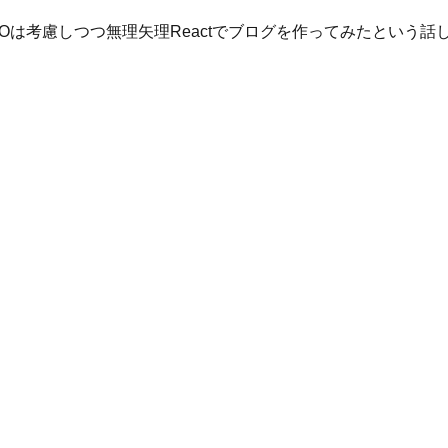
Oは考慮しつつ無理矢理Reactでブログを作ってみたという話