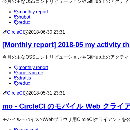
今月の主なOSSコントリビューションやGitHub上のアクティビティまとめ Create 
monthly report
hubot
redux
CircleCI
2018-06-30 23:31
[Monthly report] 2018-05 my activity 
今月の主なOSSコントリビューションやGitHub上のアクティビティまとめ Create n
monthly report
oneteam-rte
draftjs
redux
CircleCI
2018-05-31 23:31
mo - CircleCI のモバイル Web 
モバイルデバイスのWebブラウザ用CircleCIクライアントを公開しました。 mo.gif
javascript